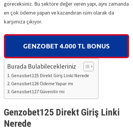
göreceksiniz. Bu sektöre değer veren yapı, aynı zamanda
en çok ödeme yapan ve kazandıran isim olarak da
karşımıza çıkıyor.
Burada Bulabilecekleriniz
Genzobet125 Direkt Giriş Linki Nerede
Genzobet126 Ödeme Yapar mı
Genzobet127 Güvenilir mi
Genzobet125 Direkt Giriş Linki
Nerede