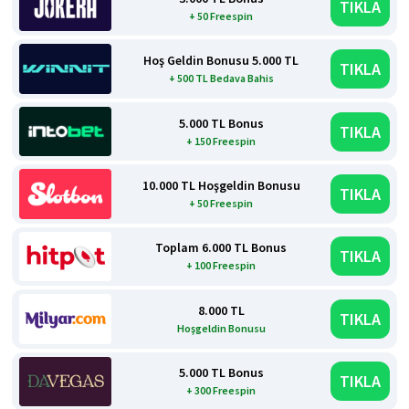
TIKLA
+ 50 Freespin
Hoş Geldin Bonusu 5.000 TL
TIKLA
+ 500 TL Bedava Bahis
5.000 TL Bonus
TIKLA
+ 150 Freespin
10.000 TL Hoşgeldin Bonusu
TIKLA
+ 50 Freespin
Toplam 6.000 TL Bonus
TIKLA
+ 100 Freespin
8.000 TL
TIKLA
Hoşgeldin Bonusu
5.000 TL Bonus
TIKLA
+ 300 Freespin