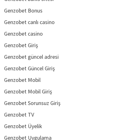
Genzobet Bonus
Genzobet canlı casino
Genzobet casino
Genzobet Giriş
Genzobet güncel adresi
Genzobet Güncel Giriş
Genzobet Mobil
Genzobet Mobil Giriş
Genzobet Sorunsuz Giriş
Genzobet TV
Genzobet Üyelik
Genzobet Uygulama