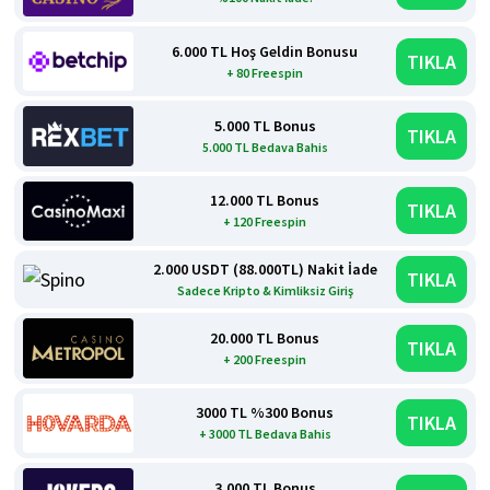
6.000 TL Hoş Geldin Bonusu
TIKLA
+ 80 Freespin
5.000 TL Bonus
TIKLA
5.000 TL Bedava Bahis
12.000 TL Bonus
TIKLA
+ 120 Freespin
2.000 USDT (88.000TL) Nakit İade
TIKLA
Sadece Kripto & Kimliksiz Giriş
20.000 TL Bonus
TIKLA
+ 200 Freespin
3000 TL %300 Bonus
TIKLA
+ 3000 TL Bedava Bahis
3.000 TL Bonus