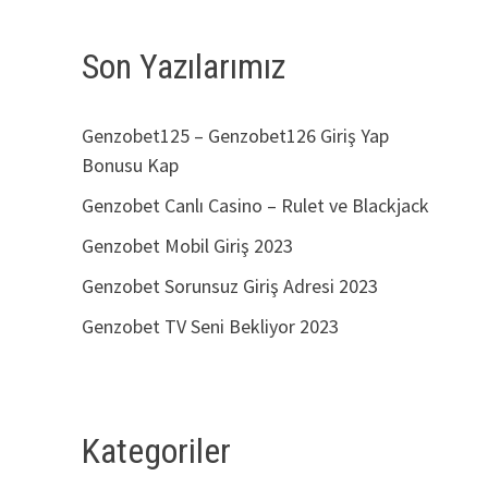
Son Yazılarımız
Genzobet125 – Genzobet126 Giriş Yap
Bonusu Kap
Genzobet Canlı Casino – Rulet ve Blackjack
Genzobet Mobil Giriş 2023
Genzobet Sorunsuz Giriş Adresi 2023
Genzobet TV Seni Bekliyor 2023
Kategoriler