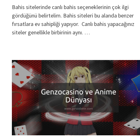
Bahis sitelerinde canlı bahis seçeneklerinin çok ilgi
gördüğünü belirtelim. Bahis siteleri bu alanda benzer
fırsatlara ev sahipliği yapıyor. Canlı bahis yapacağınız
siteler genellikle birbirinin aynı. …