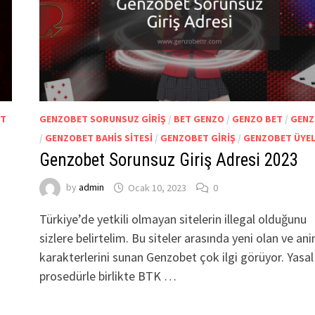
ET
GENZOBET SORUNSUZ GIRIŞ
/
BET GENZO
/
GENZO BET
/
GENZ
/
GENZOBET BAHIS SITESI
/
GENZOBET GIRIŞ
/
GENZOBET ÜYEL
Genzobet Sorunsuz Giriş Adresi 2023
by
admin
Ocak 10, 2023
0
Türkiye’de yetkili olmayan sitelerin illegal olduğunu
sizlere belirtelim. Bu siteler arasında yeni olan ve an
karakterlerini sunan Genzobet çok ilgi görüyor. Yasal
prosedürle birlikte BTK …