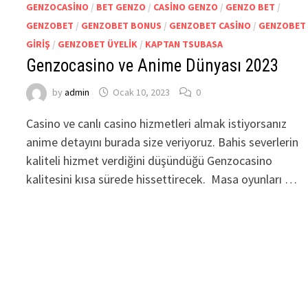
GENZOCASINO
/
BET GENZO
/
CASINO GENZO
/
GENZO BET
/
GENZOBET
/
GENZOBET BONUS
/
GENZOBET CASINO
/
GENZOBET
GIRIŞ
/
GENZOBET ÜYELIK
/
KAPTAN TSUBASA
Genzocasino ve Anime Dünyası 2023
by
admin
Ocak 10, 2023
0
Casino ve canlı casino hizmetleri almak istiyorsanız
anime detayını burada size veriyoruz. Bahis severlerin
kaliteli hizmet verdiğini düşündüğü Genzocasino
kalitesini kısa sürede hissettirecek. Masa oyunları …