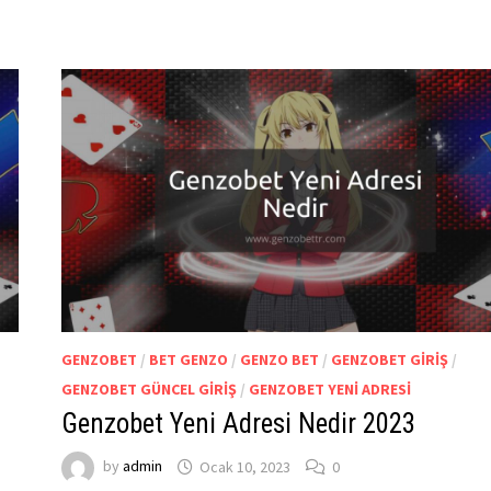
GENZOBET
/
BET GENZO
/
GENZO BET
/
GENZOBET GIRIŞ
/
GENZOBET GÜNCEL GIRIŞ
/
GENZOBET YENI ADRESI
Genzobet Yeni Adresi Nedir 2023
by
admin
Ocak 10, 2023
0