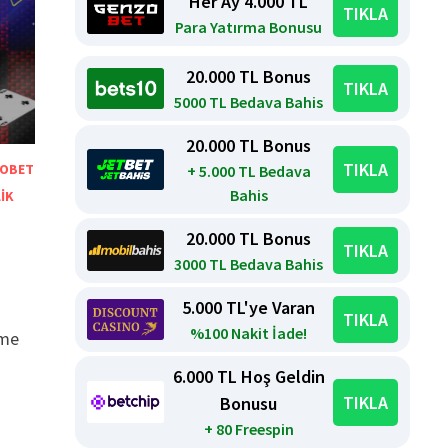
Her Ay 4.000 TL
TIKLA
Para Yatırma Bonusu
20.000 TL Bonus
TIKLA
5000 TL Bedava Bahis
20.000 TL Bonus
TIKLA
OBET
+ 5.000 TL Bedava
Bahis
IK
20.000 TL Bonus
TIKLA
3000 TL Bedava Bahis
5.000 TL'ye Varan
TIKLA
%100 Nakit İade!
ime
6.000 TL Hoş Geldin
TIKLA
Bonusu
+ 80 Freespin