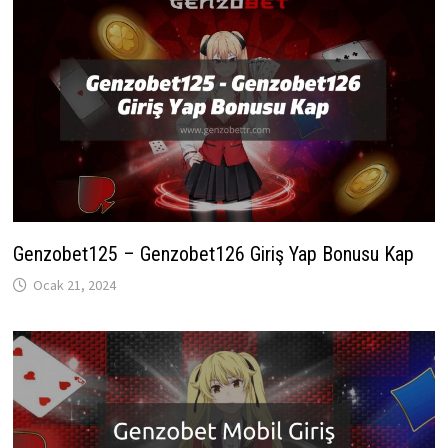
Genzobet125 – Genzobet126 Giriş Yap Bonusu Kap
Ocak 21, 2024