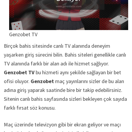
Genzobet TV
Birçok bahis sitesinde canlı TV alanında deneyim
yaşarken giriş sürecini bilin. Bahis siteleri genellikle canlı
TV alanında farklı bir alan adı ile hizmet sağlıyor.
Genzobet TV
bu hizmeti aynı şekilde sağlayan bir bet
ofisi oluyor.
Genzobet
maç yayınlarını sizler de bu alan
adına giriş yaparak saatinde bire bir takip edebilirsiniz.
Sitenin canlı bahis sayfasında sizleri bekleyen çok sayıda
farklı fırsat söz konusu.
Maç üzerinde televizyon gibi bir ekran geliyor ve maçı