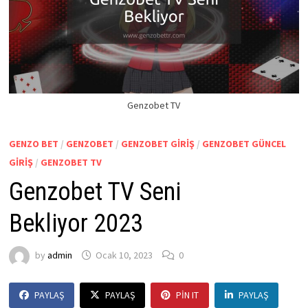
Genzobet TV
GENZO BET
/
GENZOBET
/
GENZOBET GIRIŞ
/
GENZOBET GÜNCEL
GIRIŞ
/
GENZOBET TV
Genzobet TV Seni
Bekliyor 2023
by
admin
Ocak 10, 2023
0
PAYLAŞ
PAYLAŞ
PIN IT
PAYLAŞ