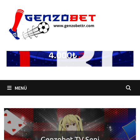
İçeriğe
geç
MENÜ