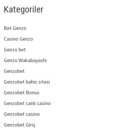
Kategoriler
Bet Genzo
Casino Genzo
Genzo bet
Genzo Wakabayashi
Genzobet
Genzobet bahis sitesi
Genzobet Bonus
Genzobet canlı casino
Genzobet casino
Genzobet Giriş