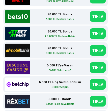
Para Yatırma Bonusu
20.000 TL Bonus
TIKLA
5000 TL Bedava Bahis
20.000 TL Bonus
TIKLA
+ 5.000 TL Bedava Bahis
20.000 TL Bonus
TIKLA
3000 TL Bedava Bahis
5.000 TL'ye Varan
TIKLA
%100 Nakit İade!
6.000 TL Hoş Geldin Bonusu
TIKLA
+ 80 Freespin
5.000 TL Bonus
TIKLA
5.000 TL Bedava Bahis