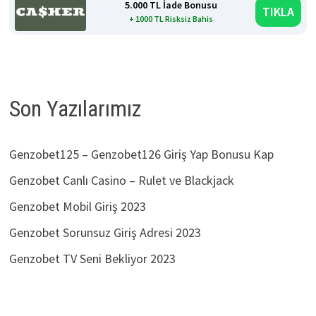
5.000 TL İade Bonusu
TIKLA
+ 1000 TL Risksiz Bahis
Son Yazılarımız
Genzobet125 – Genzobet126 Giriş Yap Bonusu Kap
Genzobet Canlı Casino – Rulet ve Blackjack
Genzobet Mobil Giriş 2023
Genzobet Sorunsuz Giriş Adresi 2023
Genzobet TV Seni Bekliyor 2023